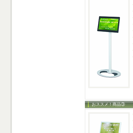
おススメ！商品③