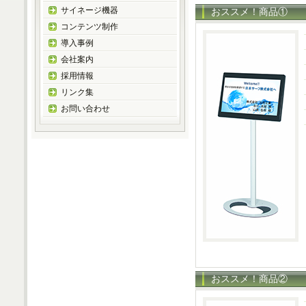
サイネージ機器
おススメ！商品①
コンテンツ制作
導入事例
会社案内
採用情報
リンク集
お問い合わせ
おススメ！商品②