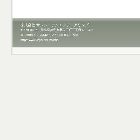
株式会社 サンシステムエンジニアリング
〒770-0006 徳島県徳島市北矢三町三丁目６－４２
TEL:088-633-3332 / FAX:088-633-3638
http://www.3system.info/ds