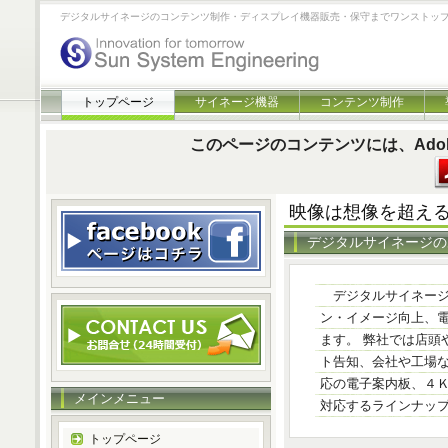
デジタルサイネージのコンテンツ制作・ディスプレイ機器販売・保守までワンストッ
トップページ
サイネージ機器
コンテンツ制作
このページのコンテンツには、Adobe 
映像は想像を超え
デジタルサイネージの
デジタルサイネー
ン・イメージ向上、
ます。 弊社では店頭
ト告知、会社や工場
応の電子案内板、４
メインメニュー
対応するラインナッ
トップページ